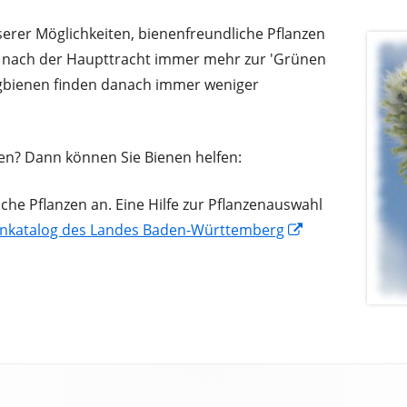
erer Möglichkeiten, bienenfreundliche Pflanzen
u nach der Haupttracht immer mehr zur 'Grünen
igbienen finden danach immer weniger
en? Dann können Sie Bienen helfen:
iche Pflanzen an. Eine Hilfe zur Pflanzenauswahl
enkatalog des Landes Baden-Württemberg
Opens
in
a
new
window