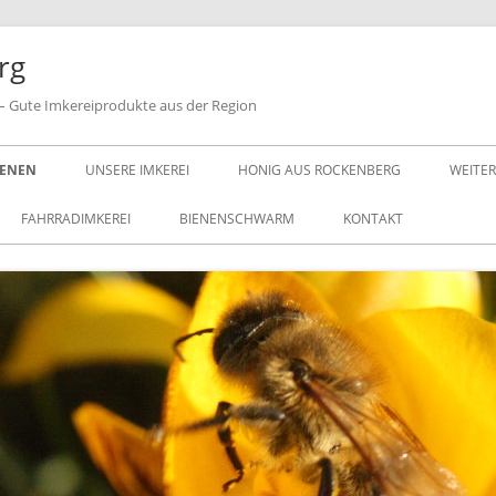
rg
 – Gute Imkereiprodukte aus der Region
IENEN
UNSERE IMKEREI
HONIG AUS ROCKENBERG
WEITER
FAHRRADIMKEREI
BIENENSCHWARM
KONTAKT