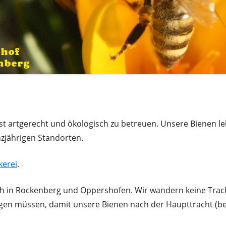
chst artgerecht und ökologisch zu betreuen. Unsere Bienen
zjährigen Standorten.
kerei
.
 in Rockenberg und Oppershofen. Wir wandern keine Trach
rgen müssen, damit unsere Bienen nach der Haupttracht (be